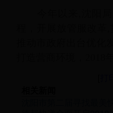
今年以来
,
沈阳局
程，开展放管服改革
,
推动市政府出台优化
打造营商环境，
2018
[
打
相关新闻
沈阳市第二届寻找最美