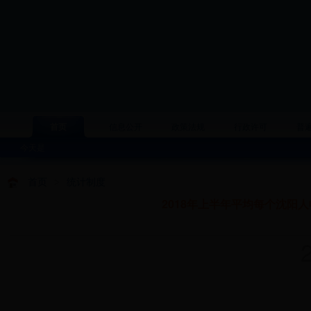
首页
信息公开
政策法规
行政许可
普
今天是
首页
>
统计制度
2018年上半年平均每个沈阳
20