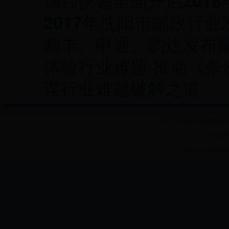
德邦快递全面开启201
2017年沈阳市邮政行
顺丰、申通、韵达发布
体验行业难题 推动《
谋行业难题破解之道
中华人民共和国国家邮政局 
主办单
State Post Burea