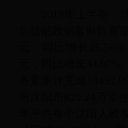
2018
年上半年，
包括邮政储蓄银行直
元，同比增长
25.56%
元，同比增长
34.97%
务量累计完成
14492.0
照沈阳市
829.24
万常
年平均每个沈阳人收