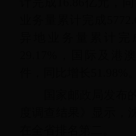
计完成
16.86
亿元，同
业务量累计完成
5772.
异地业务量累计完
29.17%
，国际及港
件，同比增长
51.98%
国家邮政局发布
度调查结果》显示，
在全省排名第二。